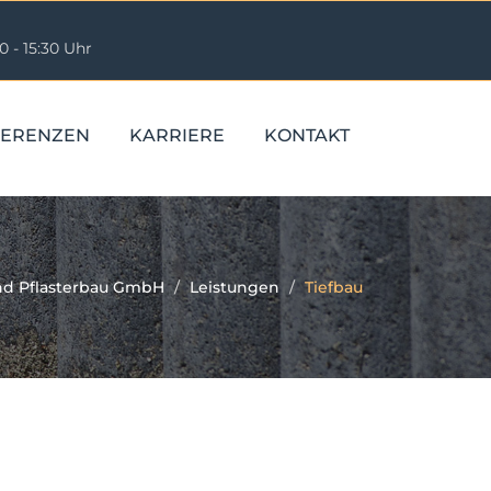
0 - 15:30 Uhr
FERENZEN
KARRIERE
KONTAKT
und Pflasterbau GmbH
Leistungen
Tiefbau