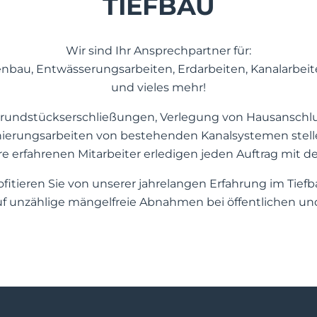
TIEFBAU
Wir sind Ihr Ansprechpartner für:
nbau, Entwässerungsarbeiten, Erdarbeiten, Kanalarbeite
und vieles mehr!
 Grundstückserschließungen, Verlegung von Hausanschlu
nierungsarbeiten von bestehenden Kanalsystemen stell
e erfahrenen Mitarbeiter erledigen jeden Auftrag mit der
ofitieren Sie von unserer jahrelangen Erfahrung im Tiefb
uf unzählige mängelfreie Abnahmen bei öffentlichen und