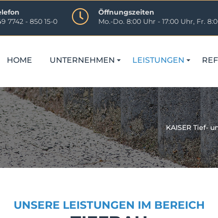
elefon
Öffnungszeiten
9 7742 - 850 15-0
Mo.-Do. 8:00 Uhr - 17:00 Uhr, Fr. 8:0
gation
rspringen
HOME
UNTERNEHMEN
LEISTUNGEN
RE
KAISER Tief- 
UNSERE LEISTUNGEN IM BEREICH