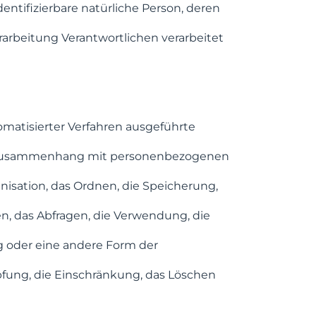
dentifizierbare natürliche Person, deren
arbeitung Verantwortlichen verarbeitet
omatisierter Verfahren ausgeführte
m Zusammenhang mit personenbezogenen
nisation, das Ordnen, die Speicherung,
n, das Abfragen, die Verwendung, die
g oder eine andere Form der
̈pfung, die Einschränkung, das Löschen