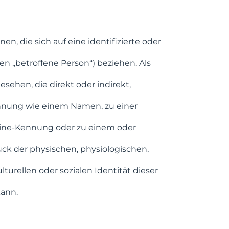
n, die sich auf eine identifizierte oder
den „betroffene Person“) beziehen. Als
gesehen, die direkt oder indirekt,
nnung wie einem Namen, zu einer
line-Kennung oder zu einem oder
k der physischen, physiologischen,
lturellen oder sozialen Identität dieser
kann.