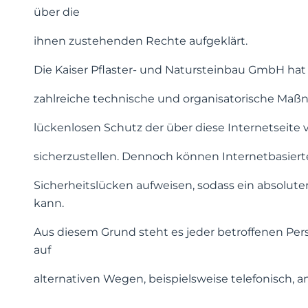
über die
ihnen zustehenden Rechte aufgeklärt.
Die Kaiser Pflaster- und Natursteinbau GmbH hat a
zahlreiche technische und organisatorische Ma
lückenlosen Schutz der über diese Internetsei
sicherzustellen. Dennoch können Internetbasier
Sicherheitslücken aufweisen, sodass ein absolut
kann.
Aus diesem Grund steht es jeder betroffenen Pe
auf
alternativen Wegen, beispielsweise telefonisch, an