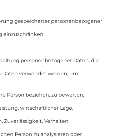
kierung gespeicherter personenbezogener
ng einzuschränken.
rarbeitung personenbezogener Daten, die
en Daten verwendet werden, um
iche Person beziehen, zu bewerten,
istung, wirtschaftlicher Lage,
, Zuverlässigkeit, Verhalten,
lichen Person zu analysieren oder