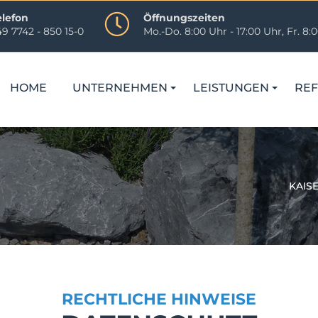
elefon
Öffnungszeiten
9 7742 - 850 15-0
Mo.-Do. 8:00 Uhr - 17:00 Uhr, Fr. 8:0
gation
rspringen
HOME
UNTERNEHMEN
LEISTUNGEN
RE
KAISE
RECHTLICHE HINWEISE