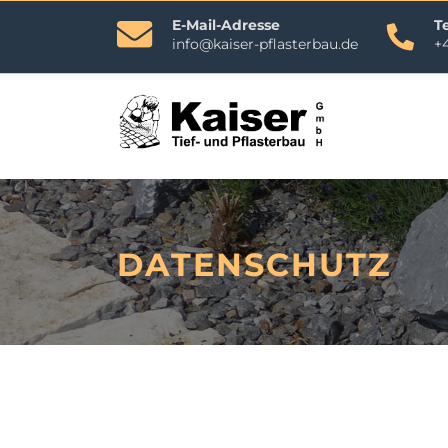
E-Mail-Adresse
T
info@kaiser-pflasterbau.de
+4
Navi
übe
DATENSCHUTZ