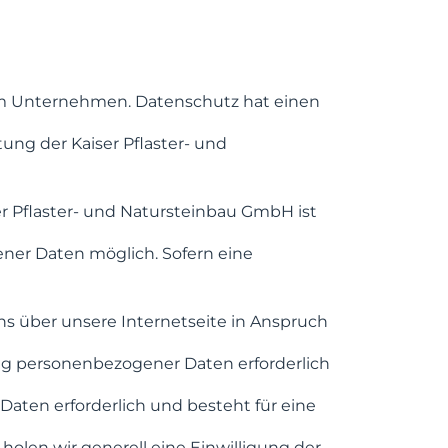
rem Unternehmen. Datenschutz hat einen
tung der Kaiser Pflaster- und
r Pflaster- und Natursteinbau GmbH ist
ner Daten möglich. Sofern eine
 über unsere Internetseite in Anspruch
g personenbezogener Daten erforderlich
aten erforderlich und besteht für eine
holen wir generell eine Einwilligung der