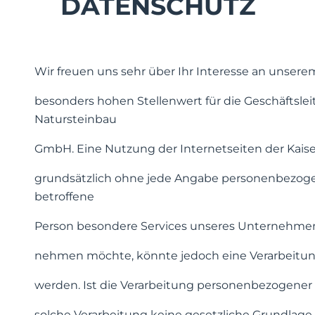
DATENSCHUTZ
Wir freuen uns sehr über Ihr Interesse an unse
besonders hohen Stellenwert für die Geschäftslei
Natursteinbau
GmbH. Eine Nutzung der Internetseiten der Kaise
grundsätzlich ohne jede Angabe personenbezoge
betroffene
Person besondere Services unseres Unternehmens
nehmen möchte, könnte jedoch eine Verarbeitun
werden. Ist die Verarbeitung personenbezogener D
solche Verarbeitung keine gesetzliche Grundlage, 